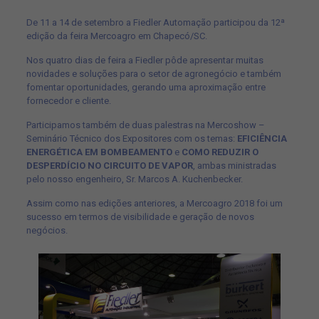
De 11 a 14 de setembro a Fiedler Automação participou da 12ª
edição da feira Mercoagro em Chapecó/SC.
Nos quatro dias de feira a Fiedler pôde apresentar muitas
novidades e soluções para o setor de agronegócio e também
fomentar oportunidades, gerando uma aproximação entre
fornecedor e cliente.
Participamos também de duas palestras na Mercoshow –
Seminário Técnico dos Expositores com os temas:
EFICIÊNCIA
ENERGÉTICA EM BOMBEAMENTO
e
COMO REDUZIR O
DESPERDÍCIO NO CIRCUITO DE VAPOR
, ambas ministradas
pelo nosso engenheiro, Sr. Marcos A. Kuchenbecker.
Assim como nas edições anteriores, a Mercoagro 2018 foi um
sucesso em termos de visibilidade e geração de novos
negócios.