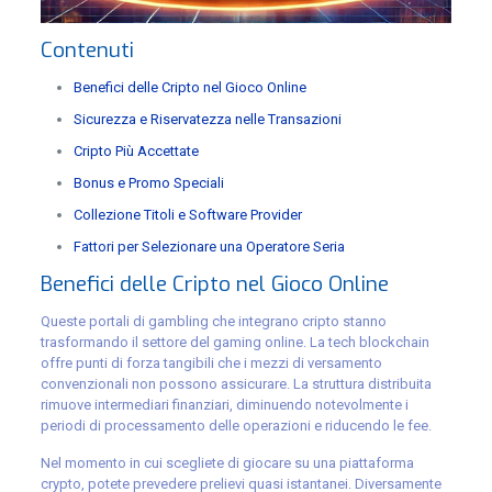
Contenuti
Benefici delle Cripto nel Gioco Online
Sicurezza e Riservatezza nelle Transazioni
Cripto Più Accettate
Bonus e Promo Speciali
Collezione Titoli e Software Provider
Fattori per Selezionare una Operatore Seria
Benefici delle Cripto nel Gioco Online
Queste portali di gambling che integrano cripto stanno
trasformando il settore del gaming online. La tech blockchain
offre punti di forza tangibili che i mezzi di versamento
convenzionali non possono assicurare. La struttura distribuita
rimuove intermediari finanziari, diminuendo notevolmente i
periodi di processamento delle operazioni e riducendo le fee.
Nel momento in cui scegliete di giocare su una piattaforma
crypto, potete prevedere prelievi quasi istantanei. Diversamente