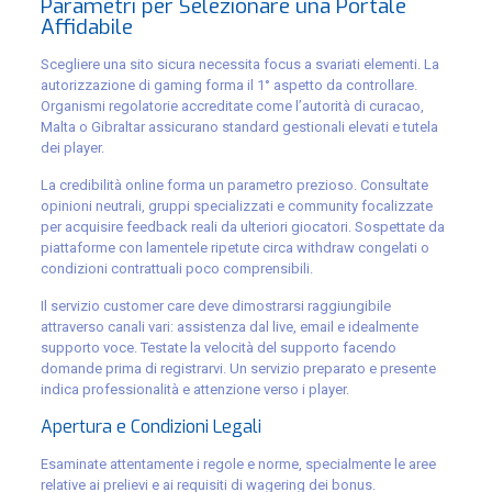
Parametri per Selezionare una Portale
Affidabile
Scegliere una sito sicura necessita focus a svariati elementi. La
autorizzazione di gaming forma il 1° aspetto da controllare.
Organismi regolatorie accreditate come l’autorità di curacao,
Malta o Gibraltar assicurano standard gestionali elevati e tutela
dei player.
La credibilità online forma un parametro prezioso. Consultate
opinioni neutrali, gruppi specializzati e community focalizzate
per acquisire feedback reali da ulteriori giocatori. Sospettate da
piattaforme con lamentele ripetute circa withdraw congelati o
condizioni contrattuali poco comprensibili.
Il servizio customer care deve dimostrarsi raggiungibile
attraverso canali vari: assistenza dal live, email e idealmente
supporto voce. Testate la velocità del supporto facendo
domande prima di registrarvi. Un servizio preparato e presente
indica professionalità e attenzione verso i player.
Apertura e Condizioni Legali
Esaminate attentamente i regole e norme, specialmente le aree
relative ai prelievi e ai requisiti di wagering dei bonus.