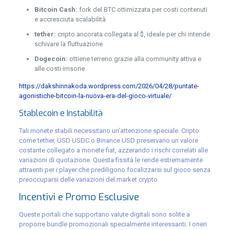
Bitcoin Cash:
fork del BTC ottimizzata per costi contenuti
e accresciuta scalabilità
tether:
cripto ancorata collegata al $, ideale per chi intende
schivare la fluttuazione
Dogecoin:
ottiene terreno grazie alla community attiva e
alle costi irrisorie
https://dakshinnakoda.wordpress.com/2026/04/28/puntate-
agonistiche-bitcoin-la-nuova-era-del-gioco-virtuale/
Stablecoin e Instabilità
Tali monete stabili necessitano un’attenzione speciale. Cripto
come tether, USD USDC o Binance USD preservano un valore
costante collegato a monete fiat, azzerando i rischi correlati alle
variazioni di quotazione. Questa fissità le rende estremamente
attraenti per i player che prediligono focalizzarsi sul gioco senza
preoccuparsi delle variazioni del market crypto.
Incentivi e Promo Esclusive
Queste portali che supportano valute digitali sono solite a
proporre bundle promozionali specialmente interessanti. I oneri