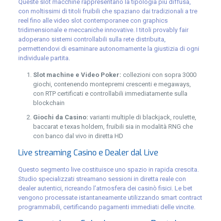
Queste slot macchine rappresentano la tipologia più diffusa,
con moltissimi di titoli fruibili che spaziano dai tradizionali a tre
reel fino alle video slot contemporanee con graphics
tridimensionale e meccaniche innovative. I titoli provably fair
adoperano sistemi controllabili sulla rete distribuita,
permettendovi di esaminare autonomamente la giustizia di ogni
individuale partita.
Slot machine e Video Poker:
collezioni con sopra 3000
giochi, contenendo montepremi crescenti e megaways,
con RTP certificati e controllabili immediatamente sulla
blockchain
Giochi da Casino:
varianti multiple di blackjack, roulette,
baccarat e texas holdem, fruibili sia in modalità RNG che
con banco dal vivo in diretta HD
Live streaming Casino e Dealer dal Live
Questo segmento live costituisce uno spazio in rapida crescita.
Studio specializzati streamano sessioni in diretta reale con
dealer autentici, ricreando l’atmosfera dei casinò fisici. Le bet
vengono processate istantaneamente utilizzando smart contract
programmabili, certificando pagamenti immediati delle vincite.