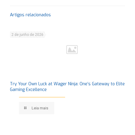
Artigos relacionados
2 de junho de 2026
Try Your Own Luck at Wager Ninja: One’s Gateway to Elite
Gaming Excellence
Leia mais